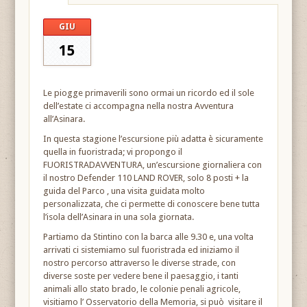
GIU
15
Le piogge primaverili sono ormai un ricordo ed il sole
dell’estate ci accompagna nella nostra Avventura
all’Asinara.
In questa stagione l’escursione più adatta è sicuramente
quella in fuoristrada; vi propongo il
FUORISTRADAVVENTURA, un’escursione giornaliera con
il nostro Defender 110 LAND ROVER, solo 8 posti + la
guida del Parco , una visita guidata molto
personalizzata, che ci permette di conoscere bene tutta
l’isola dell’Asinara in una sola giornata.
Partiamo da Stintino con la barca alle 9.30 e, una volta
arrivati ci sistemiamo sul fuoristrada ed iniziamo il
nostro percorso attraverso le diverse strade, con
diverse soste per vedere bene il paesaggio, i tanti
animali allo stato brado, le colonie penali agricole,
visitiamo l’ Osservatorio della Memoria, si può visitare il