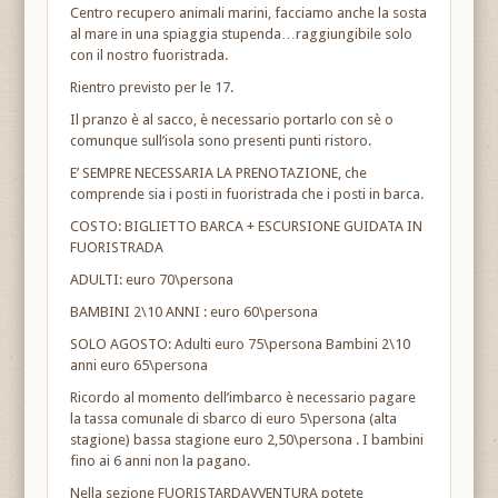
Centro recupero animali marini, facciamo anche la sosta
al mare in una spiaggia stupenda…raggiungibile solo
con il nostro fuoristrada.
Rientro previsto per le 17.
Il pranzo è al sacco, è necessario portarlo con sè o
comunque sull’isola sono presenti punti ristoro.
E’ SEMPRE NECESSARIA LA PRENOTAZIONE, che
comprende sia i posti in fuoristrada che i posti in barca.
COSTO: BIGLIETTO BARCA + ESCURSIONE GUIDATA IN
FUORISTRADA
ADULTI: euro 70\persona
BAMBINI 2\10 ANNI : euro 60\persona
SOLO AGOSTO: Adulti euro 75\persona Bambini 2\10
anni euro 65\persona
Ricordo al momento dell’imbarco è necessario pagare
la tassa comunale di sbarco di euro 5\persona (alta
stagione) bassa stagione euro 2,50\persona . I bambini
fino ai 6 anni non la pagano.
Nella sezione FUORISTARDAVVENTURA potete