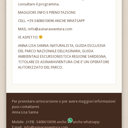
consultare il programma.
MAGGIORI INFO E PRENOTAZIONI:
CELL. +39 3408610696 ANCHE WHATSAPP
MAIL: info@asinaravventura.com
VI ASPETTO
ANNA LISA SANNA: NATURALISTA, GUIDA ESCLUSIVA
DEL PARCO NAZIONALE DELL’ASINARA, GUIDA
AMBIENTALE ESCURSIONISTICA REGIONE SARDEGNA,
TITOLARE DI ASINARAVVENTURA CHE E’ UN OPERATORE
AUTORIZZATO DEL PARCO.
Per prenotare un’escursione o per avere maggiori informazioni
puoi contattarmi
Anna Lisa Sanna
Mobile: (+39)
3408610696 anche
anche whatsapp
E mail:
info@asinaravventura.com