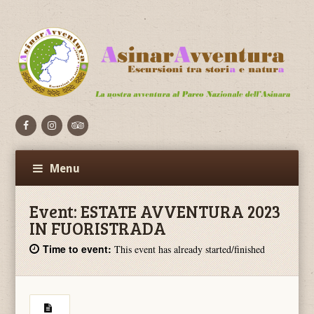
Facebook
Flickr
Vimeo
Menu
Event:
ESTATE AVVENTURA 2023
IN FUORISTRADA
Time to event:
This event has already started/finished