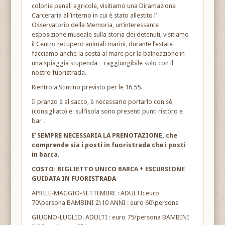
colonie penali agricole, visitiamo una Diramazione
Carceraria all’interno in cui è stato allestito l’
Osservatorio della Memoria, un’interessante
esposizione museale sulla storia dei detenuti, visitiamo
il Centro recupero animali marini, durante l’estate
facciamo anche la sosta al mare per la balneazione in
una spiaggia stupenda…raggiungibile solo con il
nostro fuoristrada.
Rientro a Stintino previsto per le 16.55.
Il pranzo è al sacco, è necessario portarlo con sè
(consigliato) e sull’isola sono presenti punti ristoro e
bar .
E’
SEMPRE NECESSARIA LA PRENOTAZIONE, che
comprende sia i posti in fuoristrada che i posti
in barca.
COSTO: BIGLIETTO UNICO BARCA + ESCURSIONE
GUIDATA IN FUORISTRADA
APRILE-MAGGIO-SETTEMBRE : ADULTI: euro
70\persona BAMBINI 2\10 ANNI : euro 60\persona
GIUGNO-LUGLIO. ADULTI : euro 75/persona BAMBINI