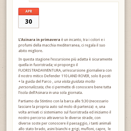
APR
30
L’Asinara in primavera
è un incanto, tra i colori e i
profumi della macchia mediterranea, ci regala il suo
abito migliore.
In questa stagione l’escursione più adatta è sicuramente
quella in fuoristrada; vi propongo il
FUORISTRADAVVENTURA, un’escursione giornaliera con
il nostro mitico Defender 110 LAND ROVER, solo 8 posti
+ la guida del Parco ,
una visita guidata molto
personalizzata
, che ci permette di conoscere bene tutta
l’isola dell’Asinara in una sola giornata.
Partiamo da Stintino con la barca alle 9.30 (necessario
lasciare la propria auto sul molo di partenza) e, una
volta arrivati ci sistemiamo sul fuoristrada ed iniziamo il
nostro percorso attraverso le diverse strade, con
diverse soste per conoscere il paesaggio, i tanti animali
allo stato brado, asini bianchi e grigi, mufloni, capre, le