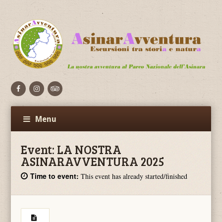
Facebook
Flickr
Vimeo
Menu
Event:
LA NOSTRA
ASINARAVVENTURA 2025
Time to event:
This event has already started/finished