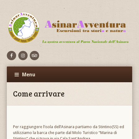
Facebook
Flickr
Vimeo
Menu
Come arrivare
Per raggiungere l’isola dell’Asinara partiamo da Stintino(SS) ed
utilizziamo la barca che parte dal Molo Turistico “Marina di
Stintino” che si trova in via Cala Sant’Andrea.