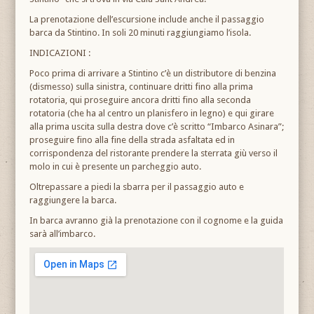
La prenotazione dell’escursione include anche il passaggio
barca da Stintino. In soli 20 minuti raggiungiamo l’isola.
INDICAZIONI :
Poco prima di arrivare a Stintino c’è un distributore di benzina
(dismesso) sulla sinistra, continuare dritti fino alla prima
rotatoria, qui proseguire ancora dritti fino alla seconda
rotatoria (che ha al centro un planisfero in legno) e qui girare
alla prima uscita sulla destra dove c’è scritto “Imbarco Asinara”;
proseguire fino alla fine della strada asfaltata ed in
corrispondenza del ristorante prendere la sterrata giù verso il
molo in cui è presente un parcheggio auto.
Oltrepassare a piedi la sbarra per il passaggio auto e
raggiungere la barca.
In barca avranno già la prenotazione con il cognome e la guida
sarà all’imbarco.